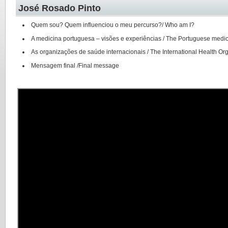
José Rosado Pinto
Quem sou? Quem influenciou o meu percurso?/ Who am I?
A medicina portuguesa – visões e experiências / The Portuguese medic
As organizações de saúde internacionais / The International Health Or
Mensagem final /Final message