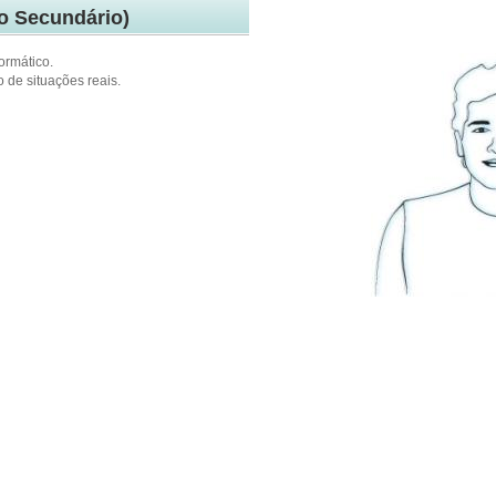
o Secundário)
ormático.
 de situações reais.