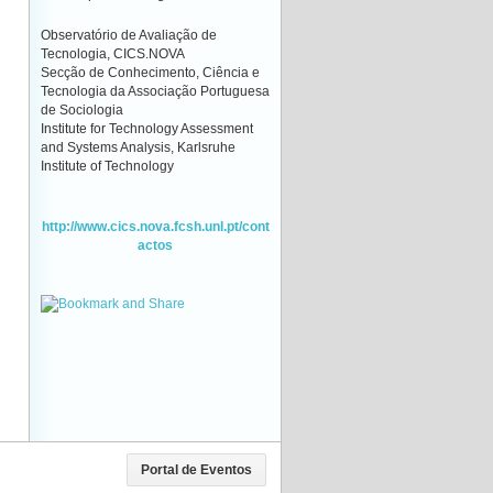
Observatório de Avaliação de
Tecnologia, CICS.NOVA
Secção de Conhecimento, Ciência e
Tecnologia da Associação Portuguesa
de Sociologia
Institute for Technology Assessment
and Systems Analysis, Karlsruhe
Institute of Technology
http://www.cics.nova.fcsh.unl.pt/cont
actos
Portal de Eventos