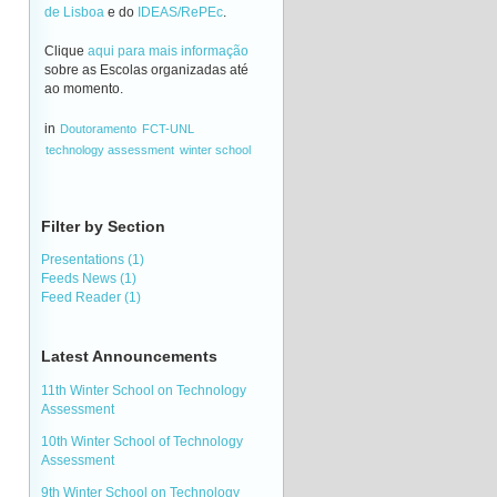
de Lisboa
e do
IDEAS/RePEc
.
Clique
aqui para mais informação
sobre as Escolas organizadas até
ao momento.
in
Doutoramento
FCT-UNL
technology assessment
winter school
Filter by Section
Presentations (1)
Feeds News (1)
Feed Reader (1)
Latest Announcements
11th Winter School on Technology
Assessment
10th Winter School of Technology
Assessment
9th Winter School on Technology