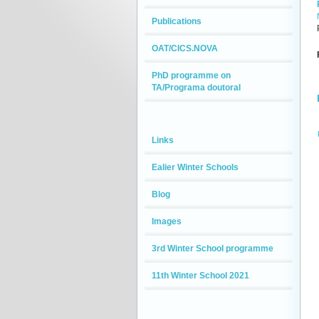
Publications
OAT/CICS.NOVA
PhD programme on
TA/Programa doutoral
Links
Ealier Winter Schools
Blog
Images
3rd Winter School programme
11th Winter School 2021