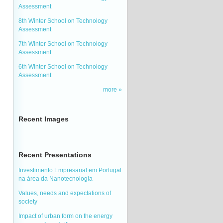
Assessment
8th Winter School on Technology
Assessment
7th Winter School on Technology
Assessment
6th Winter School on Technology
Assessment
more
Recent Images
Recent Presentations
Investimento Empresarial em Portugal
na área da Nanotecnologia
Values, needs and expectations of
society
Impact of urban form on the energy