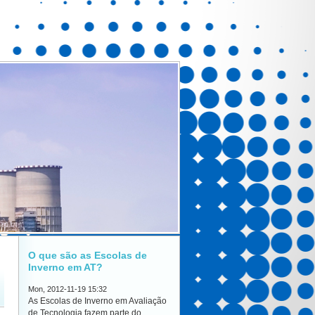
O que são as Escolas de
Inverno em AT?
Mon, 2012-11-19 15:32
As Escolas de Inverno em Avaliação
de Tecnologia fazem parte do