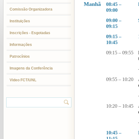
Manhã
08:45 –
Comissão Organizadora
09:00
09:00 –
Instituições
09:15
Inscrições - Esgotadas
09:15 –
10:45
Informações
09:15 – 09:55
Patrocínios
Imagens da Conferência
09:55 – 10:20
Video FCT/UNL
10:20 – 10:45
10:45 –
11:15