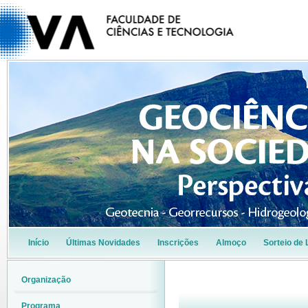
Início
Últimas Novidades
Inscrições
Almoço
Sorteio de 
Organização
Programa