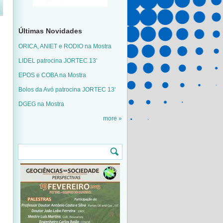
Últimas Novidades
ORICA, ANIET e RODIO na Mostra
LIDEL patrocina JORTEC 13'
EPOS e COBA na Mostra
Bolos da Avó patrocina JORTEC 13'
DGEG na Mostra
more