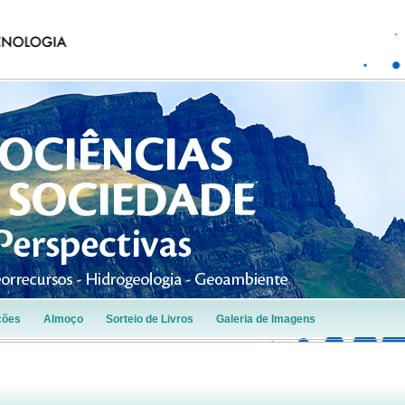
ções
Almoço
Sorteio de Livros
Galeria de Imagens