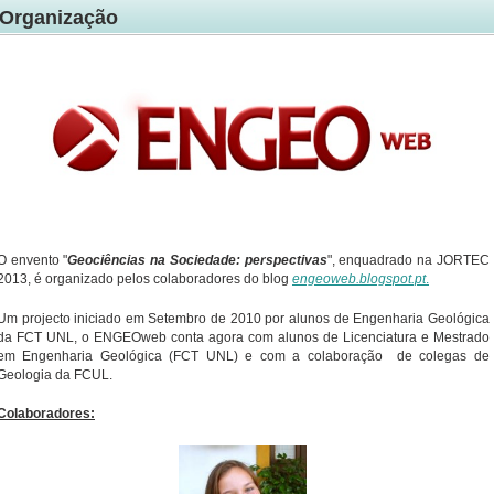
Organização
O envento "
Geociências na Sociedade: perspectivas
", enquadrado na JORTEC
2013, é organizado pelos colaboradores do blog
engeoweb.blogspot.pt
.
Um projecto iniciado em Setembro de 2010 por alunos de Engenharia Geológica
da FCT UNL, o ENGEOweb conta agora com alunos de Licenciatura e Mestrado
em Engenharia Geológica (FCT UNL) e com a colaboração de colegas de
Geologia da FCUL.
Colaboradores: