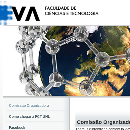
Comissão Organizadora
Como chegar à FCT-UNL
Comissão Organizad
Facebook
There is currently no content to vie