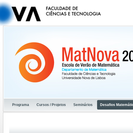
Programa
Cursos / Projetos
Seminários
Desafios Matemáti