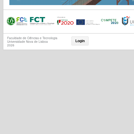
Faculdade de Ciências e Tecnologia
Login
Universidade Nova de Lisboa
2026