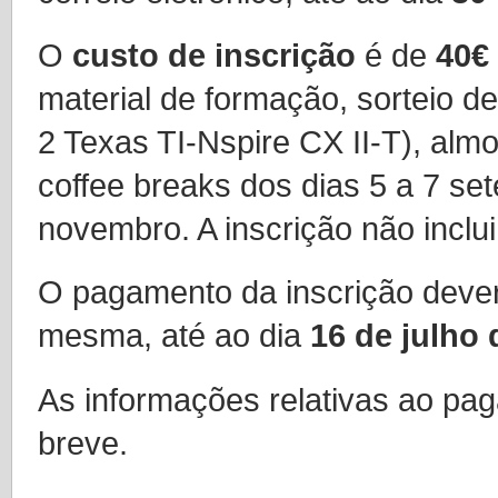
O
custo de inscrição
é de
40€
material de formação, sorteio d
2 Texas TI-Nspire CX II-T),
almo
coffee breaks dos dias 5 a 7 se
novembro. A inscrição não inclu
O pagamento da inscrição dever
mesma, até ao dia
16 de julho
As informações relativas ao pa
breve.