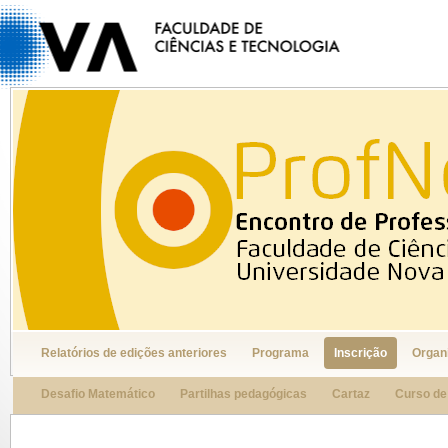
Relatórios de edições anteriores
Programa
Inscrição
Organ
Desafio Matemático
Partilhas pedagógicas
Cartaz
Curso d