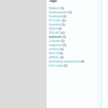
Tags
Belgium
(1)
Doutoramento
(1)
Facebook
(1)
FCT-UNL
(1)
Germany
(1)
GrEAT
(2)
ITAS-KIT
(1)
Karlsruhe
(1)
LinkedIn
(1)
magazine
(1)
network
(1)
PACITA
(1)
SPIRAL
(1)
technology assessment
(4)
Univ Liège
(1)