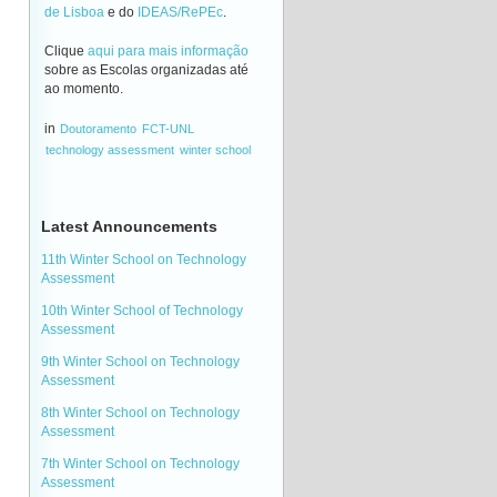
de Lisboa
e do
IDEAS/RePEc
.
Clique
aqui para mais informação
sobre as Escolas organizadas até
ao momento.
in
Doutoramento
FCT-UNL
technology assessment
winter school
Latest Announcements
11th Winter School on Technology
Assessment
10th Winter School of Technology
Assessment
9th Winter School on Technology
Assessment
8th Winter School on Technology
Assessment
7th Winter School on Technology
Assessment