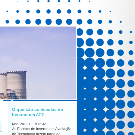
O que são as Escolas de
Inverno em AT?
Mon, 2012-11-19 15:32
As Escolas de Inverno em Avaliação
de Tecnologia fazem parte do