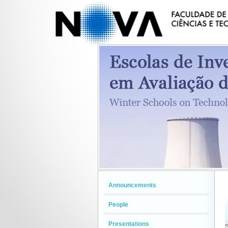
Announcements
People
Presentations
S