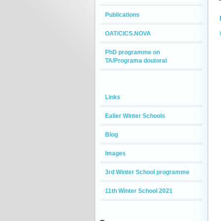
Publications
OAT/CICS.NOVA
PhD programme on
TA/Programa doutoral
Links
Ealier Winter Schools
Blog
Images
3rd Winter School programme
11th Winter School 2021