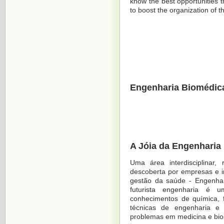
know the best opportunities
to boost the organization of 
Engenharia Biomédica
A Jóia da Engenharia
Uma área interdisciplinar,
descoberta por empresas e i
gestão da saúde - Engenhar
futurista engenharia é u
conhecimentos de química, 
técnicas de engenharia e 
problemas em medicina e biol