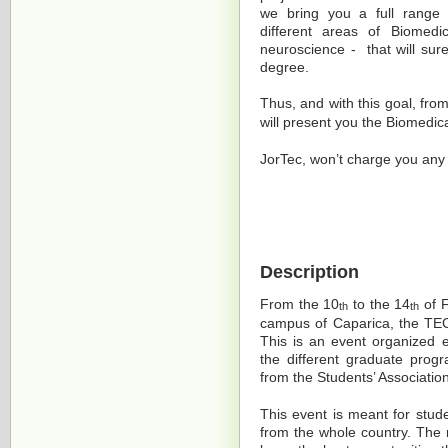
we bring you a full range 
different areas of Biomedi
neuroscience - that will surel
degree.
Thus, and with this goal, fro
will present you the Biomedic
JorTec, won’t charge you any f
Description
From the 10
to the 14
of F
th
th
campus of Caparica, the TE
This is an event organized e
the different graduate prog
from the Students’ Associatio
This event is meant for stud
from the whole country. The 