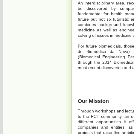
An interdisciplinary area, re
be discovered by compani
fundamental for health man
future but not so futuristic e
combines background knowle
medicine as well as enginee
solving of issues in medicine 
For future biomedicals, thos
de Biomédica da Nova)
i
(Biomedical Engineering Pe
through the 2014 Biomedic
most recent discoveries and a
Our Mission
Through workshops and lectur
to the FCT community, an out
different opportunities it o
companies and entities, as
projects that raise this ambi