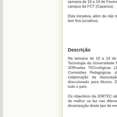
semana de 10 a 14 de Fever
campus da FCT (Caparica).
Esta iniciativa, além de não 
tem fins lucrativos.
Descrição
Na semana de 10 a 14 de F
Tecnologia da Universidade
JORnadas TECnológicas (
Comissões Pedagógicas 
colaboração da Associaç
direccionado para Alunos, 
todo o país.
Os objectivos da JORTEC são
de melhor se faz nas difere
dinamização deste tipo de ev