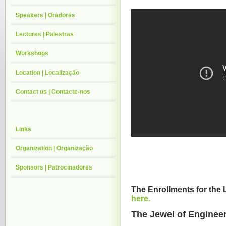
Speakers | Oradores
Lectures | Palestras
Workshops
Location | Localização
Contact us | Contacte-nos
Links
Organization | Organização
Sponsors | Patrocinadores
The Enrollments for the 
here.
The Jewel of Enginee