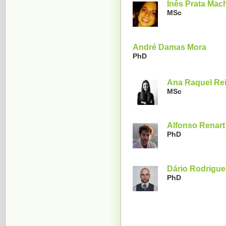
Inês Prata Mac
MSc
André Damas Mora
PhD
Ana Raquel Re
MSc
Alfonso Renart
PhD
Dário Rodrigue
PhD