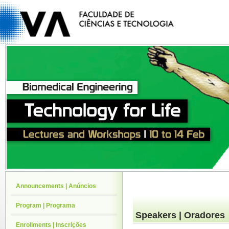
Announcements | Anúncios
Program | Programa
Speakers | Oradores
Enrollments | Inscrições