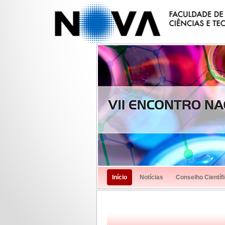
Início
Notícias
Conselho Científ