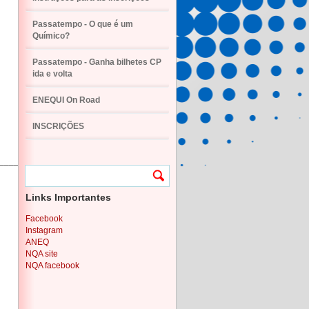
Passatempo - O que é um
Químico?
Passatempo - Ganha bilhetes CP
ida e volta
ENEQUI On Road
INSCRIÇÕES
____
Links Importantes
Facebook
Instagram
ANEQ
NQA site
NQA facebook