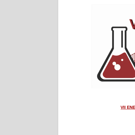
VII ENE