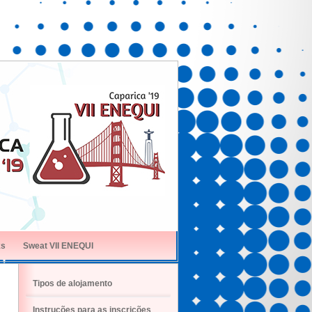
ks
Sweat VII ENEQUI
Tipos de alojamento
Instruções para as inscrições