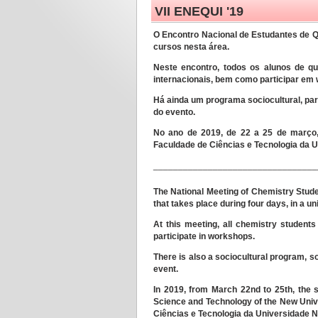
VII ENEQUI '19
O Encontro Nacional de Estudantes de Q
cursos nesta área.
Neste encontro, todos os alunos de qu
internacionais, bem como participar em
Há ainda um programa sociocultural, par
do evento.
No ano de 2019, de 22 a 25 de março, 
Faculdade de Ciências e Tecnologia da U
_________________________________
The National Meeting of Chemistry Stude
that takes place during four days, in a un
At this meeting, all chemistry students
participate in workshops.
There is also a sociocultural program, s
event.
In 2019, from March 22nd to 25th, the s
Science and Technology of the New Unive
Ciências e Tecnologia da Universidade N