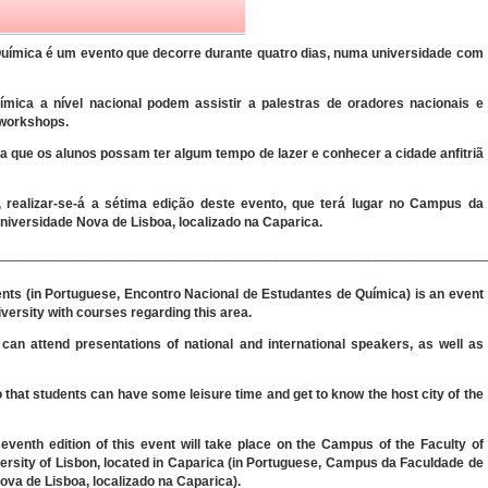
uímica é um evento que decorre durante quatro dias, numa universidade com
ímica a nível nacional podem assistir a palestras de oradores nacionais e
 workshops.
a que os alunos possam ter algum tempo de lazer e conhecer a cidade anfitriã
realizar-se-á a sétima edição deste evento, que terá lugar no Campus da
niversidade Nova de Lisboa, localizado na Caparica.
________________________________________________________________
nts (in Portuguese, Encontro Nacional de Estudantes de Química) is an event
iversity with courses regarding this area.
 can attend presentations of national and international speakers, as well as
o that students can have some leisure time and get to know the host city of the
eventh edition of this event will take place on the Campus of the Faculty of
rsity of Lisbon, located in Caparica (in Portuguese, Campus da Faculdade de
ova de Lisboa, localizado na Caparica).