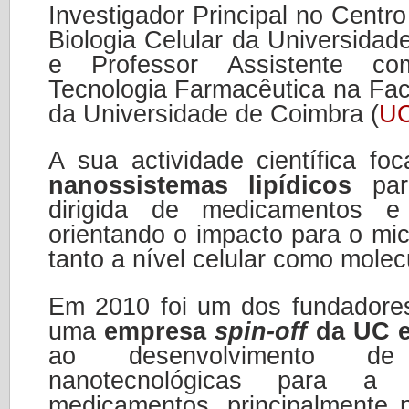
Investigador Principal no Centr
Biologia Celular da Universidad
e Professor Assistente c
Tecnologia Farmacêutica na Fa
da Universidade de Coimbra (
U
A sua actividade científica f
nanossistemas lipídicos
para
dirigida de medicamentos e 
orientando o impacto para o mi
tanto a nível celular como molec
Em 2010 foi um dos fundador
uma
empresa
spin-off
da UC 
ao desenvolvimento de p
nanotecnológicas para a 
medicamentos, principalmente 