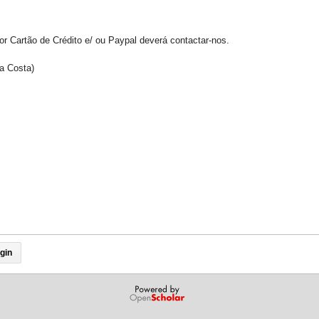
 Cartão de Crédito e/ ou Paypal deverá contactar-nos.
na Costa)
gin