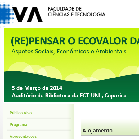
Público Alvo
Programa
Alojamento
Apresentações