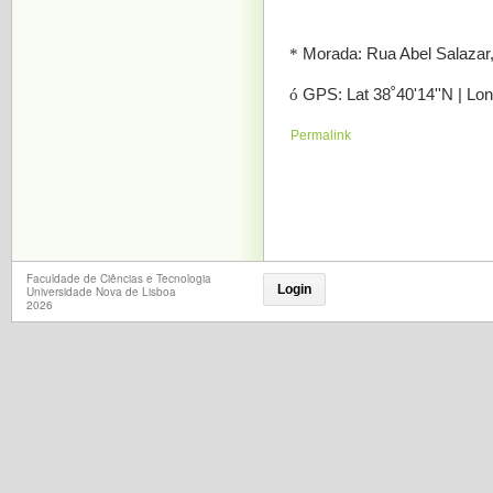
*
Morada: Rua Abel Salazar, 
ó
GPS: Lat 38˚40'14''N | Lon
Permalink
Faculdade de Ciências e Tecnologia
Login
Universidade Nova de Lisboa
2026