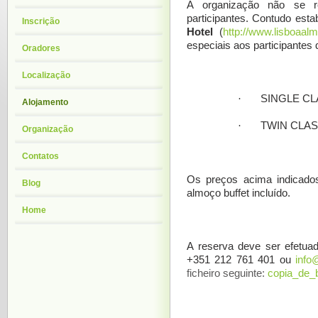
A organização não se r
participantes. Contudo est
Inscrição
Hotel
(
http://www.lisboaal
especiais aos participantes 
Oradores
Localização
·
SINGLE CL
Alojamento
·
TWIN CLAS
Organização
Contatos
Os preços acima indicado
Blog
almoço buffet incluído.
Home
A reserva deve ser efetua
+351 212 761 401 ou
info
ficheiro seguinte:
copia_de_