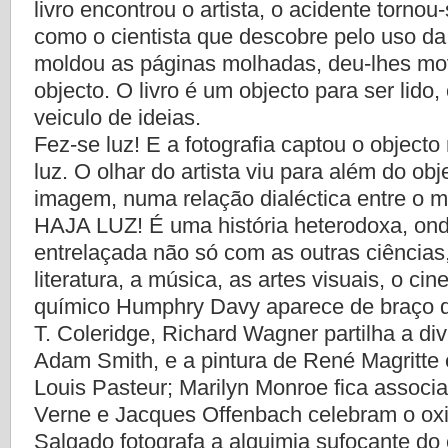
livro encontrou o artista, o acidente tornou
como o cientista que descobre pelo uso da c
moldou as páginas molhadas, deu-lhes mo
objecto. O livro é um objecto para ser lido
veiculo de ideias.
Fez-se luz! E a fotografia captou o objec
luz. O olhar do artista viu para além do obj
imagem, numa relação dialéctica entre o mo
HAJA LUZ! É uma história heterodoxa, on
entrelaçada não só com as outras ciênci
literatura, a música, as artes visuais, o cine
químico Humphry Davy aparece de braço 
T. Coleridge, Richard Wagner partilha a di
Adam Smith, e a pintura de René Magritte 
Louis Pasteur; Marilyn Monroe fica associ
Verne e Jacques Offenbach celebram o oxi
Salgado fotografa a alquimia sufocante do