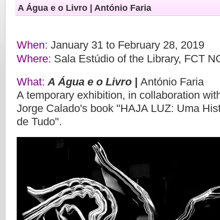
A Água e o Livro | António Faria
When:
January 31 to February 28, 2019
Where:
Sala Estúdio of the Library, FCT 
What:
A Água e o Livro |
António Faria
A temporary exhibition, in collaboration wi
Jorge Calado's book "HAJA LUZ: Uma Hist
de Tudo".