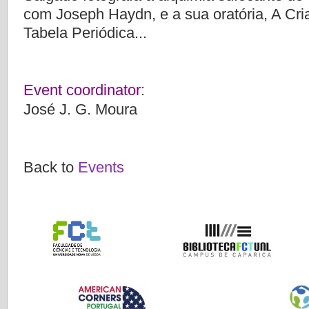
com Joseph Haydn, e a sua oratória, A Cri
Tabela Periódica...
Event coordinator:
José J. G. Moura
Back to
Events