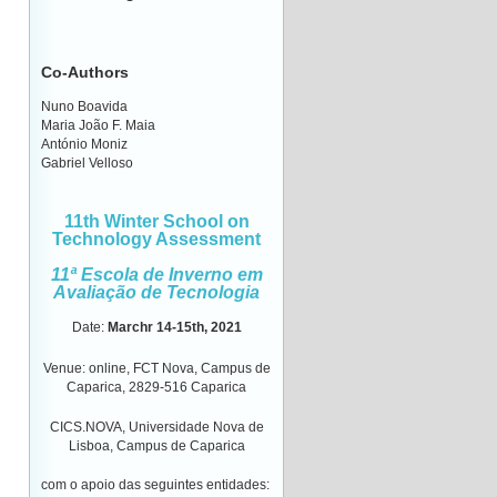
Co-Authors
Nuno Boavida
Maria João F. Maia
António Moniz
Gabriel Velloso
11th Winter School on
Technology Assessment
11ª Escola de Inverno em
Avaliação de Tecnologia
Date
:
Marchr 14-15th
,
2021
Venue
: online, FCT Nova, Campus de
Caparica, 2829-516 Caparica
CICS.NOVA, Universidade Nova de
Lisboa, Campus de Caparica
com o apoio das seguintes entidades: