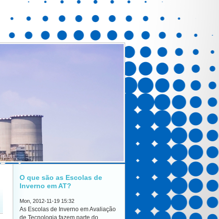
O que são as Escolas de
Inverno em AT?
Mon, 2012-11-19 15:32
As Escolas de Inverno em Avaliação
de Tecnologia fazem parte do