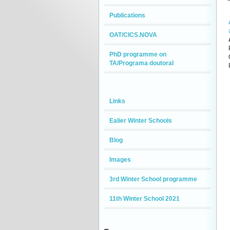
Publications
OAT/CICS.NOVA
PhD programme on
TA/Programa doutoral
Links
Ealier Winter Schools
Blog
Images
3rd Winter School programme
11th Winter School 2021