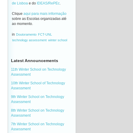
de Lisboa
e do
IDEAS/RePEc
.
Clique
aqui para mais informação
sobre as Escolas organizadas até
ao momento.
in
Doutoramento
FCT-UNL
technology assessment
winter school
Latest Announcements
11th Winter School on Technology
Assessment
10th Winter School of Technology
Assessment
9th Winter School on Technology
Assessment
8th Winter School on Technology
Assessment
7th Winter School on Technology
Assessment