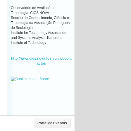
Observatório de Avaliação de
Tecnologia, CICS.NOVA
Secção de Conhecimento, Ciência e
Tecnologia da Associação Portuguesa
de Sociologia
Institute for Technology Assessment
and Systems Analysis, Karlsruhe
Institute of Technology
http://www.cics.nova.fcsh.unl.pt/cont
actos
Portal de Eventos