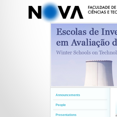
Announcements
People
Presentations
S