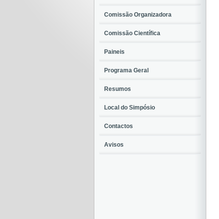
Comissão Organizadora
Comissão Científica
Paineis
Programa Geral
Resumos
Local do Simpósio
Contactos
Avisos