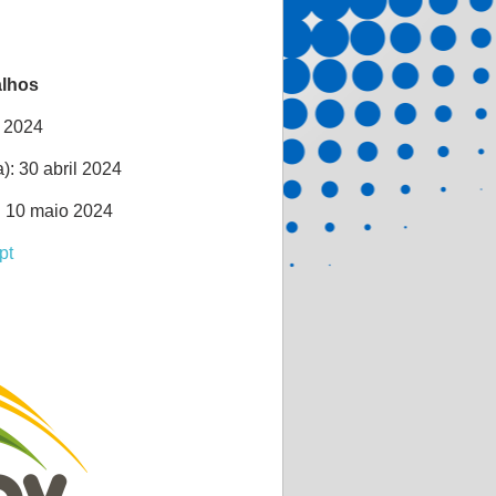
alhos
l 2024
): 30 abril 2024
): 10 maio 2024
pt