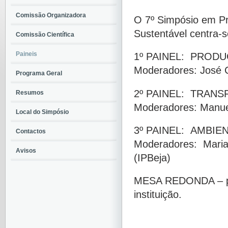
Comissão Organizadora
O 7º Simpósio em P
Sustentável centra-
Comissão Científica
Paineis
1º PAINEL: PROD
Moderadores: José C
Programa Geral
2º PAINEL: TRAN
Resumos
Moderadores: Manuel
Local do Simpósio
3º PAINEL: AMBI
Contactos
Moderadores: Maria 
Avisos
(IPBeja)
MESA REDONDA – pro
instituição.