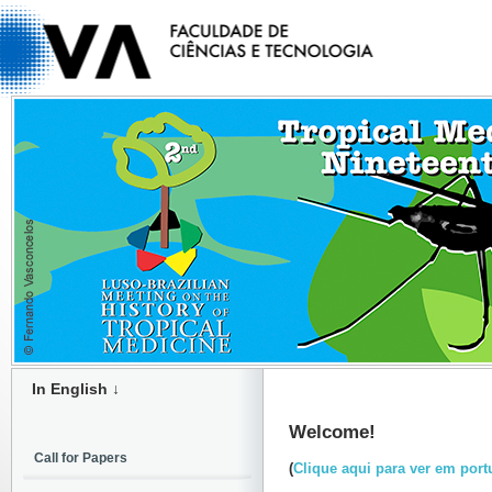
In English ↓
Welcome!
Call for Papers
(
Clique aqui para ver em por