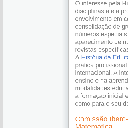
O interesse pela H
disciplinas a ela 
envolvimento em co
consolidação de gr
números especiais 
aparecimento de nú
revistas específica
A
História da Edu
prática profission
internacional. A i
ensino e na aprend
modalidades educat
a formação inicial
como para o seu de
Comissão Ibero-
Matemática