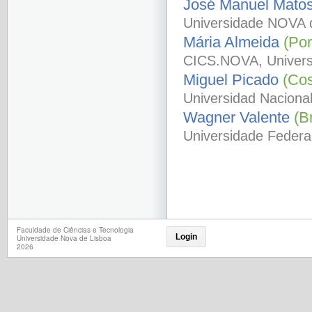
José Manuel Mato
Universidade NOVA d
Mária Almeida
(Por
CICS.NOVA, Univers
Miguel Picado
(Cos
Universidad Naciona
Wagner Valente
(Br
Universidade Federal
Faculdade de Ciências e Tecnologia
Login
Universidade Nova de Lisboa
2026