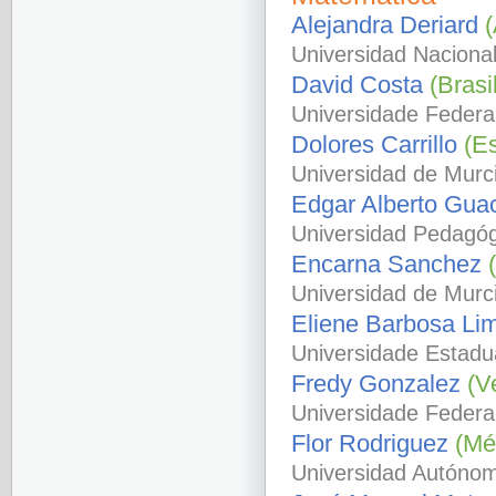
Alejandra Deriard
(
Universidad Nacional
David Costa
(Brasi
Universidade Federal
Dolores Carrillo
(E
Universidad de Murc
Edgar Alberto Gu
Universidad Pedagóg
Encarna Sanchez
Universidad de Murc
Eliene Barbosa L
Universidade Estadua
Fredy Gonzalez
(V
Universidade Federal
Flor Rodriguez
(Mé
Universidad Autóno